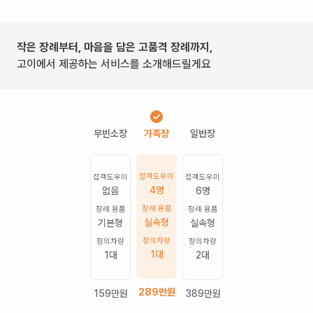
작은 장례부터, 마음을 담은 고품격 장례까지,
고이에서 제공하는 서비스를 소개해드릴게요
접객도우미
접객도우미
접객도우미
4명
없음
6명
장례 용품
장례 용품
장례 용품
실속형
기본형
실속형
장의차량
장의차량
장의차량
1
대
1
대
2
대
289
만원
159
만원
389
만원