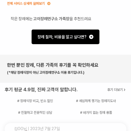
전체 서비스 상세히 살펴보기
작은 장례에는
고이장례연구소 가족장
을 추천드려요
장례 절차, 비용을 알고 싶다면?
한번 뿐인 장례, 다른 가족의 후기를 꼭 확인하세요
(*해당 장례식장이 아닌 고이장례연구소 이용 후기입니다.)
후기 평균 4.9점, 진짜 고객이 말합니다.
후기 더보기
# 장례식장 비교, 빈소 할인
# 세심하게 챙기는 장례지도사
# 친절하고 전문적인 상담
# 바가지 없는 장례 용품
김OO
님 |
2023년 7월 27일