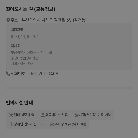
찾아오시는 길 (교통정보)
주소 :
부산광역시 사하구 감천로 59 (감천동)
대중교통
66-1, 16, 61, 161
자가용
부산광역시 사하구 감천로 59
중앙U병원장례식장
네비게이션 안내
전화번호 :
051-201-0468
편의시설 안내
원내 식당 운영
유족대기실 보유
매점(편의점) 이용 가능
장애인 편의시설 구비
주차장 보유 (약 80대)