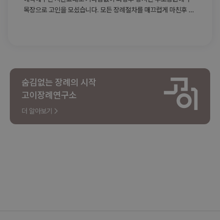
목장으로 고인을 모셨습니다. 모든 장례절차를 매끄럽게 마친후 다
시 장례식장으로 돌아와 상복반납까지 체크해주신후에 팀장님과
인사를 나누고 떠나셨습니다
숨김없는 장례의 시작
고이장례연구소
더 알아보기