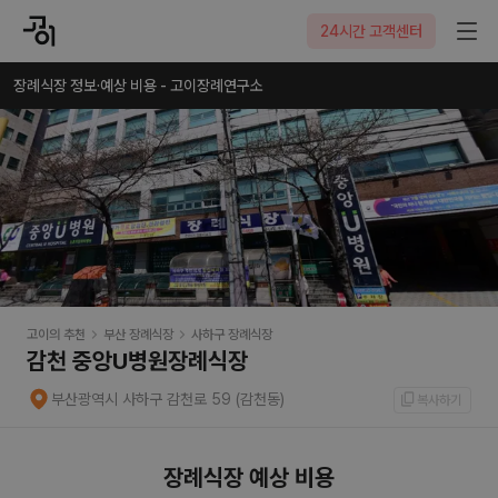
2026-08-06
24시간 고객센터
장례식장 정보·예상 비용 - 고이장례연구소
고이의 추천
부산
장례식장
사하구
장례식장
감천 중앙U병원장례식장
부산광역시 사하구 감천로 59 (감천동)
복사하기
장례식장 예상 비용