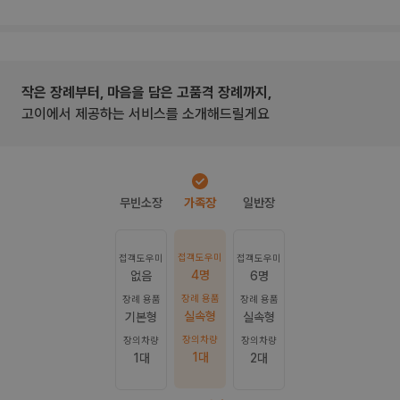
작은 장례부터, 마음을 담은 고품격 장례까지,
고이에서 제공하는 서비스를 소개해드릴게요
접객도우미
접객도우미
접객도우미
4명
없음
6명
장례 용품
장례 용품
장례 용품
실속형
기본형
실속형
장의차량
장의차량
장의차량
1
대
1
대
2
대