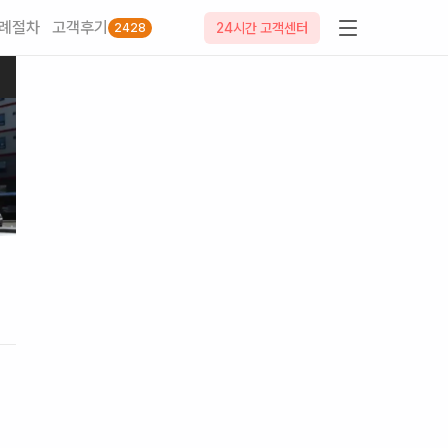
례절차
고객후기
24시간 고객센터
2428