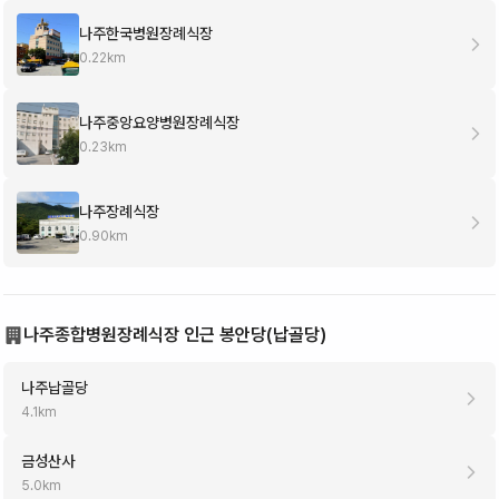
나주한국병원장례식장
0.22
km
나주중앙요양병원장례식장
0.23
km
나주장례식장
0.90
km
나주종합병원장례식장 인근 봉안당(납골당)
나주납골당
4.1
km
금성산사
5.0
km