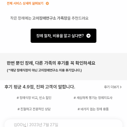
전체 서비스 상세히 살펴보기
작은 장례에는
고이장례연구소 가족장
을 추천드려요
장례 절차, 비용을 알고 싶다면?
한번 뿐인 장례, 다른 가족의 후기를 꼭 확인하세요
(*해당 장례식장이 아닌 고이장례연구소 이용 후기입니다.)
후기 평균 4.9점, 진짜 고객이 말합니다.
후기 더보기
# 장례식장 비교, 빈소 할인
# 세심하게 챙기는 장례지도사
# 친절하고 전문적인 상담
# 바가지 없는 장례 용품
김OO
님 |
2023년 7월 27일