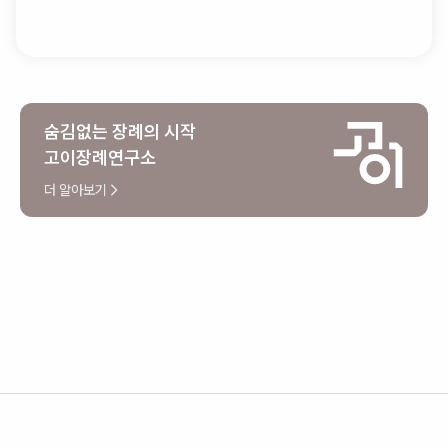
시 장례식장으로 돌아와 상복반납까지 체크해주신후에 팀장님과
인사를 나누고 떠나셨습니다
숨김없는 장례의 시작
고이장례연구소
더 알아보기