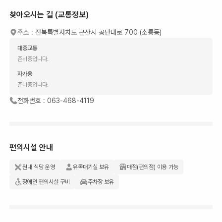
찾아오시는 길 (교통정보)
주소 :
전북특별자치도 군산시 공단대로 700 (소룡동)
대중교통
준비중입니다.
자가용
준비중입니다.
전화번호 :
063-468-4119
편의시설 안내
원내 식당 운영
유족대기실 보유
매점(편의점) 이용 가능
장애인 편의시설 구비
주차장 보유