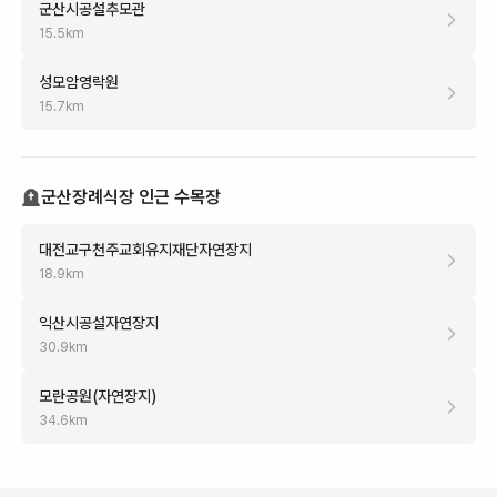
군산시공설추모관
15.5
km
성모암영락원
15.7
km
군산장례식장 인근 수목장
대전교구천주교회유지재단자연장지
18.9
km
익산시공설자연장지
30.9
km
모란공원(자연장지)
34.6
km