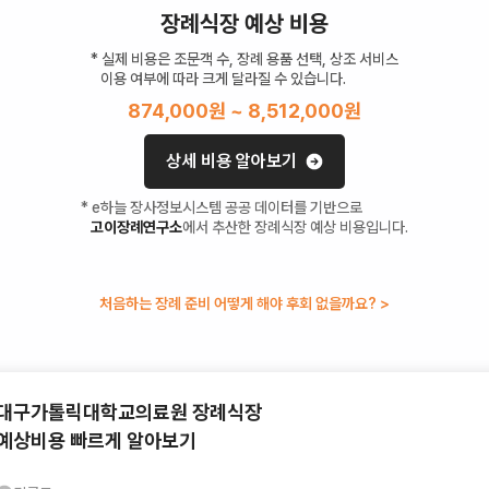
장례식장 예상 비용
* 실제 비용은 조문객 수, 장례 용품 선택, 상조 서비스
이용 여부에 따라 크게 달라질 수 있습니다.
874,000
원 ~
8,512,000
원
상세 비용 알아보기
* e하늘 장사정보시스템 공공 데이터를 기반으로
고이장례연구소
에서 추산한 장례식장 예상 비용입니다.
처음하는 장례 준비 어떻게 해야 후회 없을까요? >
대구가톨릭대학교의료원 장례식장
예상비용 빠르게 알아보기