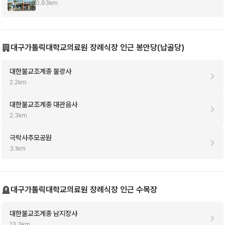
0.93
km
대구가톨릭대학교의료원 장례식장 인근 봉안당(납골당)
대한불교조계종 불광사
2.2
km
대한불교조계종 대관음사
2.3
km
극락사추모공원
3.1
km
대구가톨릭대학교의료원 장례식장 인근 수목장
대한불교조계종 남지장사
13.3
km