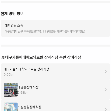
연계 병원 정보
대학병원
소속
대구광역시 남구 두류공원로17길 33 (대명동, 대구가톨릭의과대학병원)
대구가톨릭대학교의료원 장례식장 주변 장례식장
대구가톨릭대학교의료원 장례식장
0.00
km
대명휴장례식장
0.58
km
드림병원장례식장