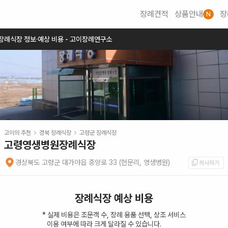
장례견적
상품안내
장
N
장례식장 정보·예상 비용 - 고이장례연구소
고이의 추천
경북
장례식장
고령군
장례식장
고령영생병원장례식장
경상북도 고령군 대가야읍 중앙로 33 (헌문리, 영생병원)
복사하기
장례식장 예상 비용
* 실제 비용은 조문객 수, 장례 용품 선택, 상조 서비스
이용 여부에 따라 크게 달라질 수 있습니다.