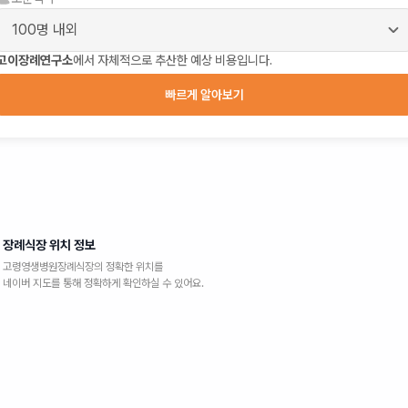
고이장례연구소
에서 자체적으로 추산한 예상 비용입니다.
빠르게 알아보기
장례식장 위치 정보
고령영생병원장례식장
의 정확한 위치를
네이버 지도를 통해 정확하게 확인하실 수 있어요.