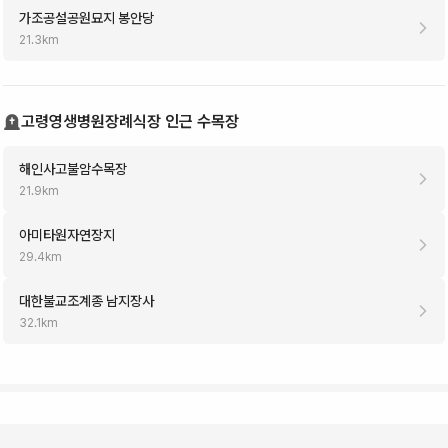
가조공설공원묘지 봉안당
21.3
km
고령영생병원장례식장 인근 수목장
해인사고불암수목장
21.9
km
아미타원자연장지
29.4
km
대한불교조계종 남지장사
32.1
km