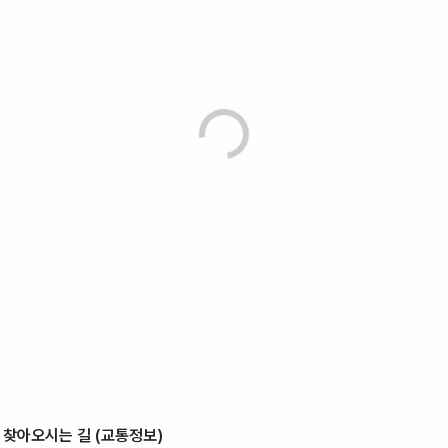
찾아오시는 길 (교통정보)