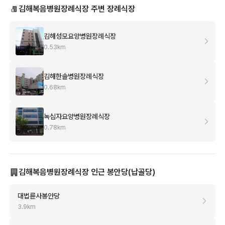
김해복음병원장례식장 주변 장례식장
김해성모요양병원장례식장
0.53
km
김해한솔병원장례식장
0.68
km
녹십자요양병원장례식장
0.78
km
김해복음병원장례식장 인근 봉안당(납골당)
대법륜사봉안당
3.9
km