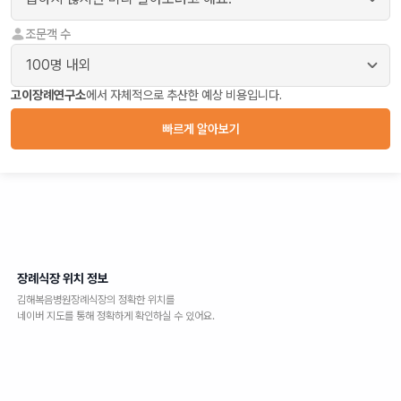
조문객 수
고이장례연구소
에서 자체적으로 추산한 예상 비용입니다.
빠르게 알아보기
장례식장 위치 정보
김해복음병원장례식장
의 정확한 위치를
네이버 지도를 통해 정확하게 확인하실 수 있어요.