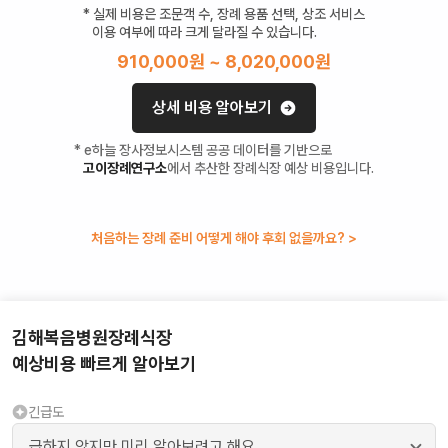
* 실제 비용은 조문객 수, 장례 용품 선택, 상조 서비스
이용 여부에 따라 크게 달라질 수 있습니다.
910,000
원 ~
8,020,000
원
상세 비용 알아보기
* e하늘 장사정보시스템 공공 데이터를 기반으로
고이장례연구소
에서 추산한 장례식장 예상 비용입니다.
처음하는 장례 준비 어떻게 해야 후회 없을까요? >
김해복음병원장례식장
예상비용 빠르게 알아보기
긴급도