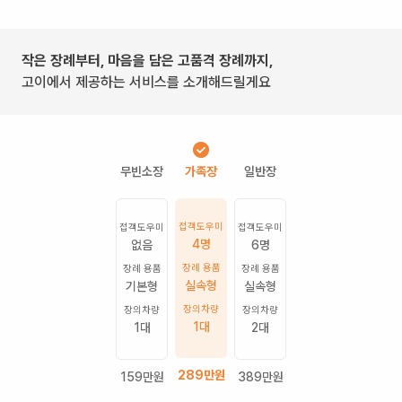
작은 장례부터, 마음을 담은 고품격 장례까지,
고이에서 제공하는 서비스를 소개해드릴게요
접객도우미
접객도우미
접객도우미
4명
없음
6명
장례 용품
장례 용품
장례 용품
실속형
기본형
실속형
장의차량
장의차량
장의차량
1
대
1
대
2
대
289
만원
159
만원
389
만원