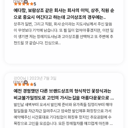
더보기
5
예다함, 보람상조 같은 회사는 회사의 이익, 상주, 직원 순
으로 중요시 여긴다고 하는데 고이상조의 경우에는..
상주가 일번, 그리고 직원, 회사 순이라는 지도사님께서 주신 말씀
이 무엇보다 기억에 남습니다. 또 뵐 일이 없어야 좋겠지만, 이런 일
이 생기면 저는 장례지도사님과 고이상조를 선택하고 또 주변에 추
천드릴 것 같습니다. 진심으로...
강OO
님 |
2023년 7월 3일
더보기
5
예전 경험했던 다른 브랜드상조의 형식적인 꽃장식과는
비교불가일정도로 고인의 가시는길을 아름다운꽃으로 가
득채워주셨습니다
발인날 새벽부터 오셔서 발인제 준비와 유가족들 짐정리부터 해야
할일들을 차근차근 알려주시고 엄숙한 발인제후 화장장으로 가서
예약해주신 시간표대로 기다림없이 화장후 장지인 추모공원에 수
목장으로 고인을 모셨습니다. 모든 장례절차를 매끄럽게 마친후 다