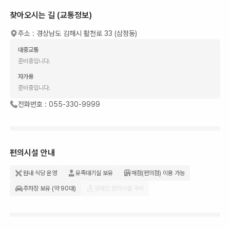
찾아오시는 길 (교통정보)
주소 :
경상남도 김해시 활천로 33 (삼정동)
대중교통
준비중입니다.
자가용
준비중입니다.
전화번호 :
055-330-9999
편의시설 안내
원내 식당 운영
유족대기실 보유
매점(편의점) 이용 가능
주차장 보유 (약 90대)
장애인 편의시설 구비