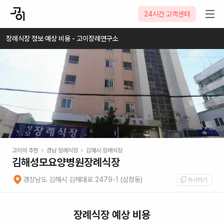
2026-08-09
24시간 고객센터
장례식장 정보·예상 비용 - 고이장례연구소
고이의 추천
경남
장례식장
김해시
장례식장
김해성모요양병원장례식장
경상남도 김해시 김해대로 2479-1 (삼정동)
복사하기
장례식장 예상 비용