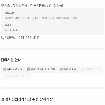
주소 :
부산광역시 사하구 다대로 321 (장림동)
대중교통
시내버스 이용 시 : 2,11,96, 1000번 버스 이용 장림현대아파트 하차
자가용
준비중입니다.
전화번호 :
051-266-4111
편의시설 안내
원내 식당 운영
매점(편의점) 이용 가능
주차장 보유
유족대기실 보유
장애인 편의시설 구비
경희병원장례식장 주변 장례식장