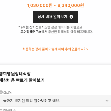
1,030,000
원 ~
8,340,000
원
상세 비용 알아보기
* e하늘 장사정보시스템 공공 데이터를 기반으로
고이장례연구소
에서 추산한 장례식장 예상 비용입니다.
처음하는 장례 준비 어떻게 해야 후회 없을까요? >
경희병원장례식장
예상비용 빠르게 알아보기
긴급도
조문객 수