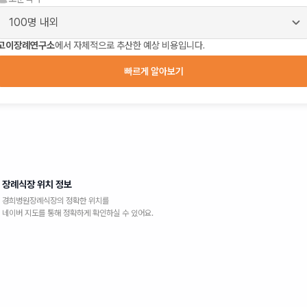
고이장례연구소
에서 자체적으로 추산한 예상 비용입니다.
빠르게 알아보기
장례식장 위치 정보
경희병원장례식장
의 정확한 위치를
네이버 지도를 통해 정확하게 확인하실 수 있어요.