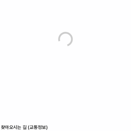
찾아오시는 길 (교통정보)