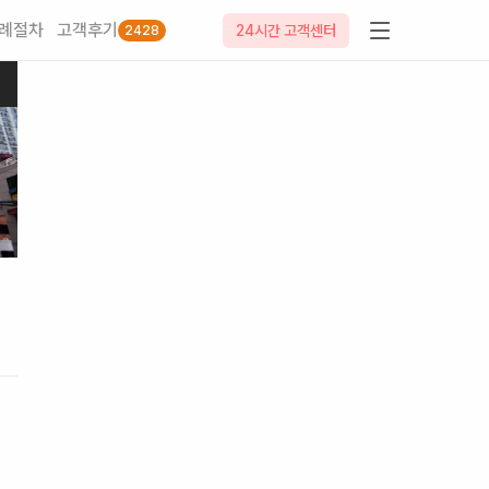
례절차
고객후기
24시간 고객센터
2428