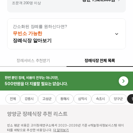
비용
조문객 200명 이상
360,000
원
간소화된 장례를 원하신다면?
무빈소 가능한
장례식장 알아보기
장례서비스 추천받기
장례식장 전체 목록
한번 뿐인 장례, 비용이 전부는 아니지만,
500만원을 더 지불할 필요는 없습니다.
전체
강릉시
고성군
동해시
삼척시
속초시
양구군
양양군 장례식장
추천 리스트
빈소 평균 비용은 고이장례연구소에서 2023~2026년 기준 e하늘장사정보시스템 데이
터를 바탕으로 추산한 비용입니다.
더 알아보기