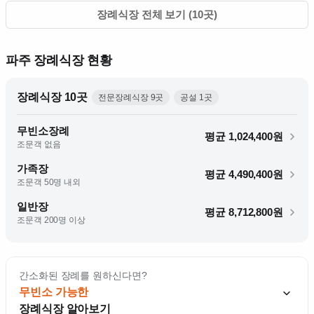
장례식장 전체 보기 (
10
곳)
파주
장례식장 현황
장례식장
10
곳
전문장례식장
9
곳
공설
1
곳
무빈소장례
평균
1,024,400
원
조문객 없음
가족장
평균
4,490,400
원
조문객 50명 내외
일반장
평균
8,712,800
원
조문객 200명 이상
간소화된 장례를 원하신다면?
무빈소 가능한
장례식장 알아보기