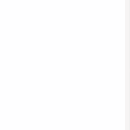
1,020,000
원