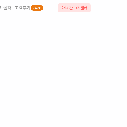
례절차
고객후기
24시간 고객센터
2428