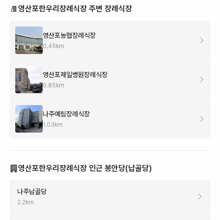
영산포한우리장례식장 주변 장례식장
영산포농협장례식장
0.45
km
영산포제일병원장례식장
0.85
km
나주예림장례식장
1.03
km
영산포한우리장례식장 인근 봉안당(납골당)
나주납골당
2.2
km