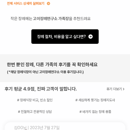
전체 서비스 상세히 살펴보기
작은 장례에는
고이장례연구소 가족장
을 추천드려요
장례 절차, 비용을 알고 싶다면?
한번 뿐인 장례, 다른 가족의 후기를 꼭 확인하세요
(*해당 장례식장이 아닌 고이장례연구소 이용 후기입니다.)
후기 평균 4.9점, 진짜 고객이 말합니다.
후기 더보기
# 장례식장 비교, 빈소 할인
# 세심하게 챙기는 장례지도사
# 친절하고 전문적인 상담
# 바가지 없는 장례 용품
김OO
님 |
2023년 7월 27일