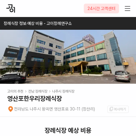
2026-08-07
24시간 고객센터
장례식장 정보·예상 비용 - 고이장례연구소
고이의 추천
전남
장례식장
나주시
장례식장
영산포한우리장례식장
전라남도 나주시 왕곡면 영산포로 30-11 (장산리)
복사하기
장례식장 예상 비용