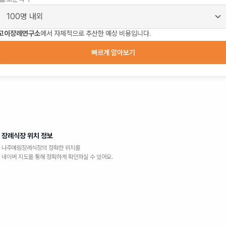
고이장례연구소
에서 자체적으로 추산한 예상 비용입니다.
빠르게 알아보기
장례식장 위치 정보
나주예림장례식장
의 정확한 위치를
네이버 지도를 통해 정확하게 확인하실 수 있어요.