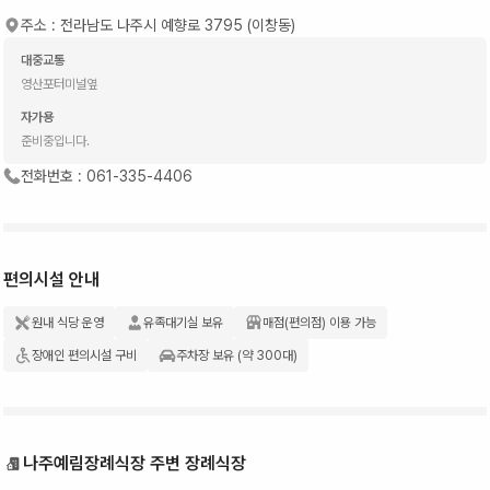
주소 :
전라남도 나주시 예향로 3795 (이창동)
대중교통
영산포터미널옆
자가용
준비중입니다.
전화번호 :
061-335-4406
편의시설 안내
원내 식당 운영
유족대기실 보유
매점(편의점) 이용 가능
장애인 편의시설 구비
주차장 보유 (약 300대)
나주예림장례식장 주변 장례식장