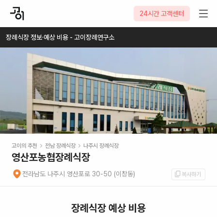
2026-08-06
24시간 고객센터
장례식장 정보·예상 비용 - 고이장례연구소
고이의 추천
전남
장례식장
나주시
장례식장
영산포농협장례식장
전라남도 나주시 영산포로 30-50 (이창동)
복사하기
장례식장 예상 비용