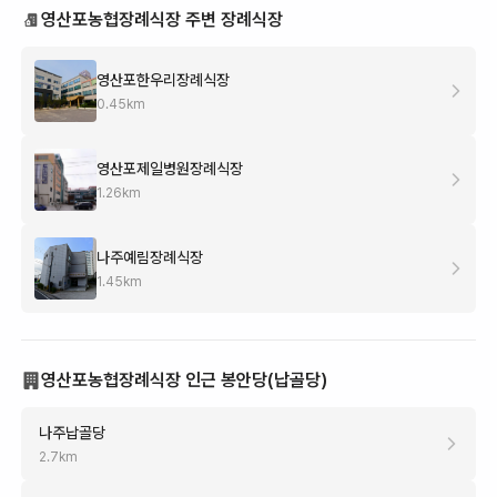
영산포농협장례식장 주변 장례식장
영산포한우리장례식장
0.45
km
영산포제일병원장례식장
1.26
km
나주예림장례식장
1.45
km
영산포농협장례식장 인근 봉안당(납골당)
나주납골당
2.7
km