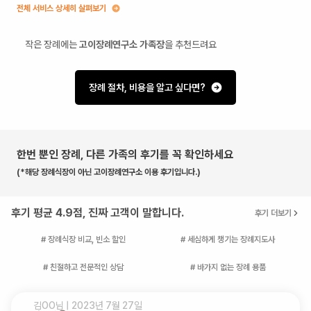
전체 서비스 상세히 살펴보기
작은 장례에는
고이장례연구소 가족장
을 추천드려요
장례 절차, 비용을 알고 싶다면?
한번 뿐인 장례, 다른 가족의 후기를 꼭 확인하세요
(*해당 장례식장이 아닌 고이장례연구소 이용 후기입니다.)
후기 평균 4.9점, 진짜 고객이 말합니다.
후기 더보기
# 장례식장 비교, 빈소 할인
# 세심하게 챙기는 장례지도사
# 친절하고 전문적인 상담
# 바가지 없는 장례 용품
김OO
님 |
2023년 7월 27일