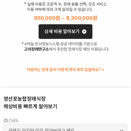
* 실제 비용은 조문객 수, 장례 용품 선택, 상조 서비스
이용 여부에 따라 크게 달라질 수 있습니다.
950,000
원 ~
8,300,000
원
상세 비용 알아보기
* e하늘 장사정보시스템 공공 데이터를 기반으로
고이장례연구소
에서 추산한 장례식장 예상 비용입니다.
처음하는 장례 준비 어떻게 해야 후회 없을까요? >
영산포농협장례식장
예상비용 빠르게 알아보기
긴급도